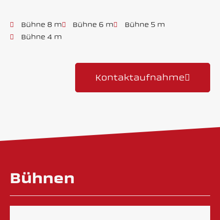
Bühne 8 m
Bühne 6 m
Bühne 5 m
Bühne 4 m
Kontaktaufnahme
Bühnen