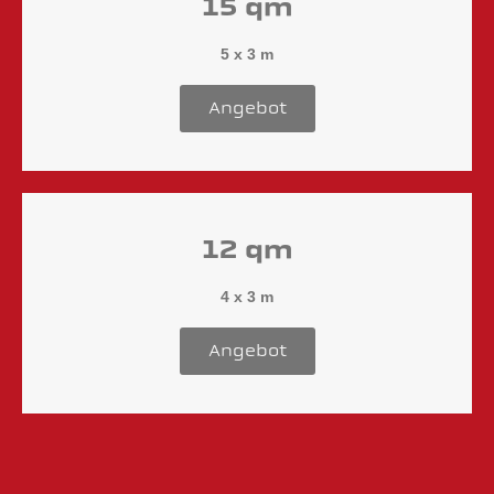
15 qm
5 x 3 m
Angebot
12 qm
4 x 3 m
Angebot