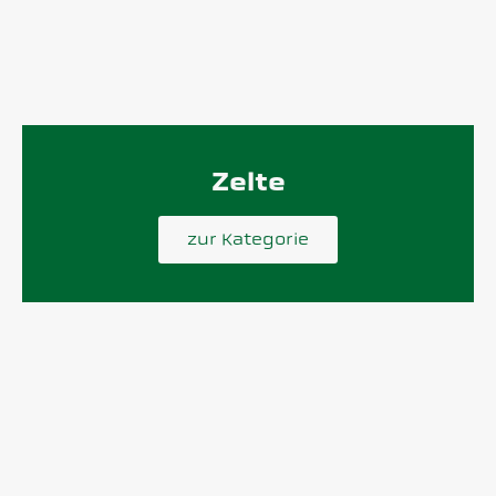
Zelte
zur Kategorie