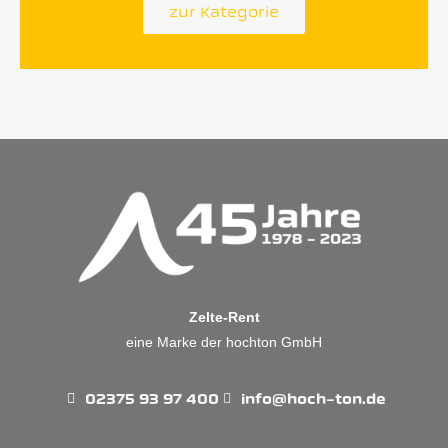
zur Kategorie
Zelte-Rent
eine Marke der hochton GmbH
02375 93 97 400
info@hoch-ton.de