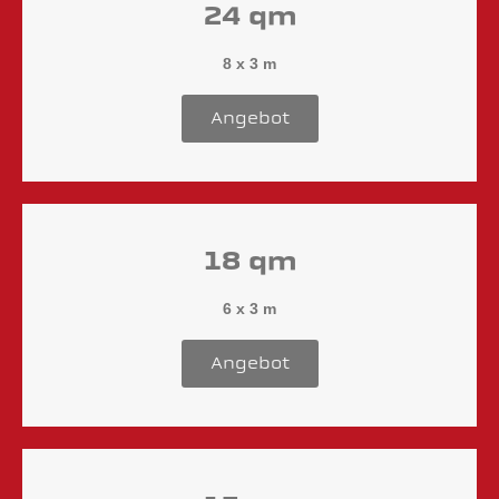
24 qm
8 x 3 m
Angebot
18 qm
6 x 3 m
Angebot