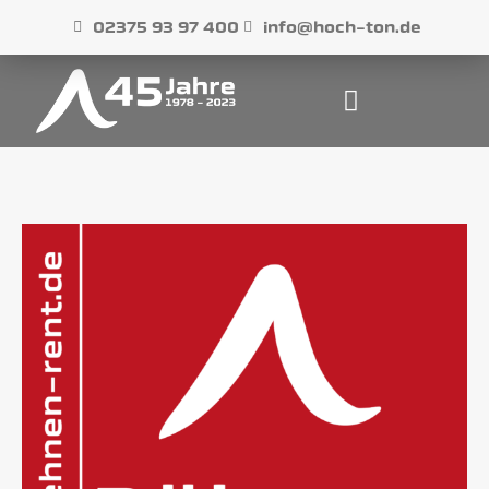
02375 93 97 400
info@hoch-ton.de