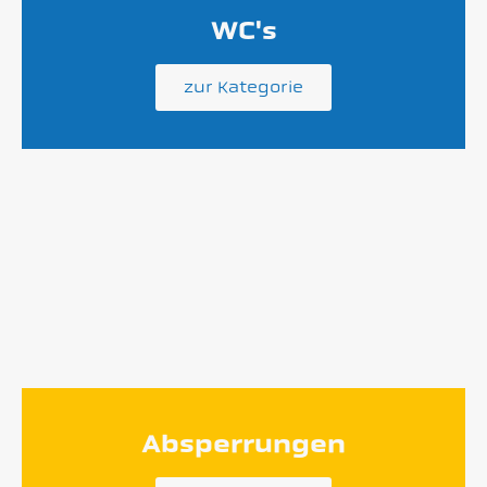
WC's
zur Kategorie
Absperrungen