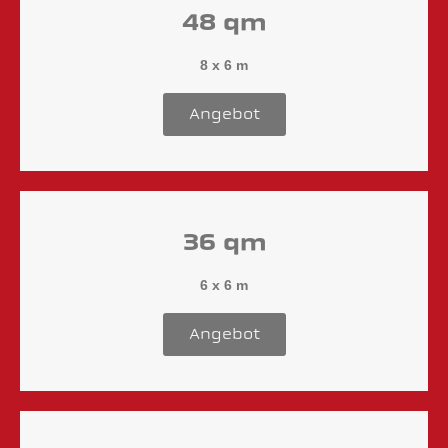
48 qm
8 x 6 m
Angebot
36 qm
6 x 6 m
Angebot