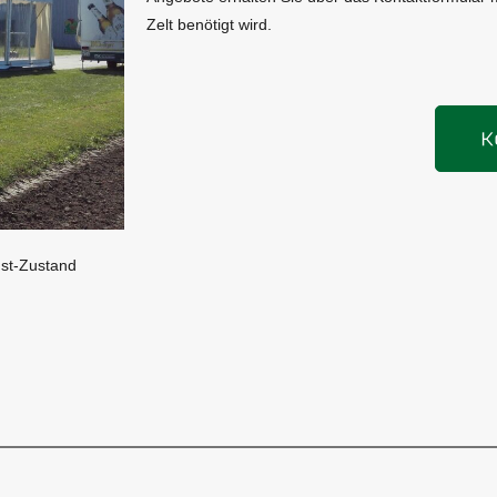
Zelt benötigt wird.
K
Ist-Zustand