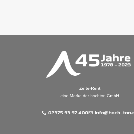
Zelte-Rent
eine Marke der hochton GmbH
02375 93 97 400
info@hoch-ton.