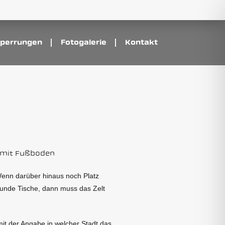
perrungen
Fotogalerie
Kontakt
mit Fußboden
 Wenn darüber hinaus noch Platz
 runde Tische, dann muss das Zelt
it der Angabe in welcher Stadt das