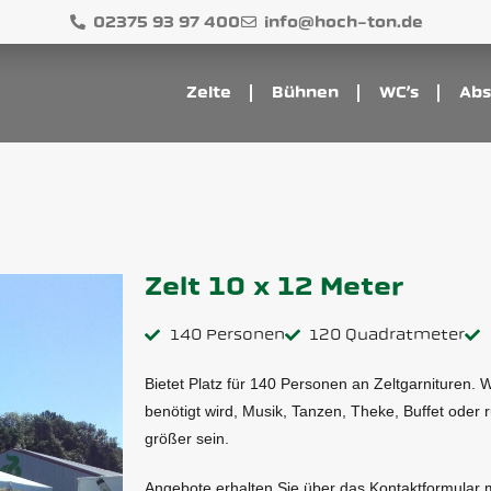
02375 93 97 400
info@hoch-ton.de
Zelte
Bühnen
WC’s
Abs
Zelt 10 x 12 Meter
140 Personen
120 Quadratmeter
Bietet Platz für 140 Personen an Zeltgarnituren.
benötigt wird, Musik, Tanzen, Theke, Buffet oder
größer sein.
Angebote erhalten Sie über das Kontaktformular m